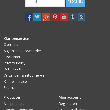
ABONNEER
Klantenservice
Over ons
Algemene voorwaarden
Disclaimer
Privacy Policy
Betaalmethoden
Verzenden & retourneren
Klantenservice
Sitemap
Producten
Mijn account
Alle producten
Registreren
Nieuwe producten
Mijn bestellingen