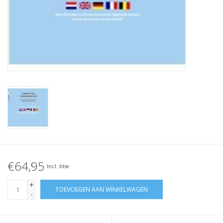
€64,95
Incl. btw
+
TOEVOEGEN AAN WINKELWAGEN
-